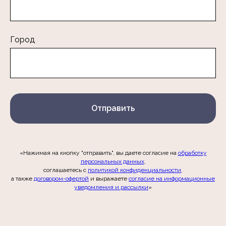
Город
Отправить
«Нажимая на кнопку "отправить", вы даете согласие на
обработку
персональных данных
,
соглашаетесь c
политикой конфиденциальности
,
а также
договором-офертой
и выражаете
согласие на информационные
уведомления и рассылки
»