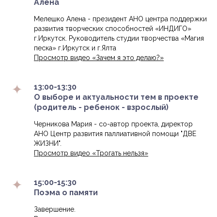
Алена
Мелешко Алена - президент АНО центра поддержки
развития творческих способностей «ИНДИГО»
г.Иркутск. Руководитель студии творчества «Магия
песка» г.Иркутск и г.Ялта
Просмотр видео «Зачем я это делаю?»
13:00-13:30
О выборе и актуальности тем в проекте
(родитель - ребенок - взрослый)
Черникова Мария - со-автор проекта, директор
АНО Центр развития паллиативной помощи "ДВЕ
ЖИЗНИ".
Просмотр видео «Трогать нельзя»
15:00-15:30
Поэма о памяти
Завершение.