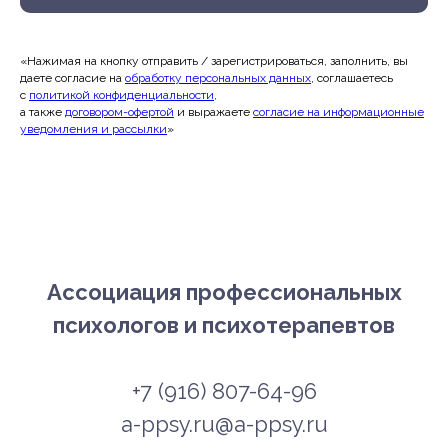
«Нажимая на кнопку отправить / зарегистрироваться, заполнить, вы
даете согласие на
обработку персональных данных
, соглашаетесь
c
политикой конфиденциальности
,
а также
договором-офертой
и выражаете
согласие на информационные
уведомления и рассылки
»
Ассоциация профессиональных
психологов и психотерапевтов
+7 (916) 807-64-96
a-ppsy.ru@a-ppsy.ru