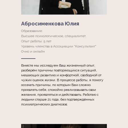
Абросименкова Юлия
Образование:
Высшее психологическое, специалитет.
Опыт работы: 5 лет
Уровень членства в Ассоциации "Консультант"
Очно и онлайн
Вместе мы исследуем Ваш жизненный опыт,
разберём причины повторяющихся ситуаций,
мешающих развитию и комфортной, свободной от
чужих оценок жизни. В процессе работы, я помогу
осознать причины, по которым Вам сложно
проявлять себя, спокойно реализовывать свои
желания, проявляться и действовать. Работаю с
людьми старше 21 года, без подтверждённых
психиатрических диагнозов.