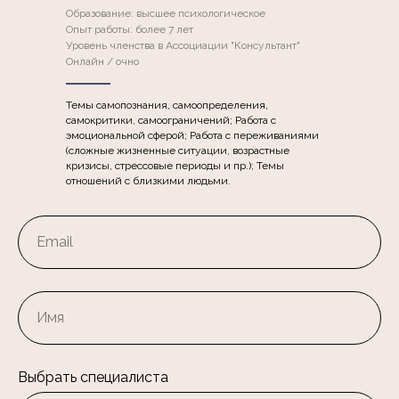
Образование: высшее психологическое
Опыт работы: более 7 лет
Уровень членства в Ассоциации "Консультант"
Онлайн / очно
Темы самопознания, самоопределения,
самокритики, самоограничений; Работа с
эмоциональной сферой; Работа с переживаниями
(сложные жизненные ситуации, возрастные
кризисы, стрессовые периоды и пр.); Темы
отношений с близкими людьми.
Выбрать специалиста