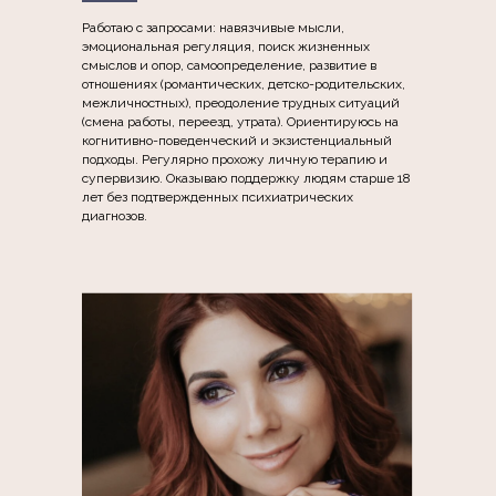
Работаю с запросами: навязчивые мысли,
эмоциональная регуляция, поиск жизненных
смыслов и опор, самоопределение, развитие в
отношениях (романтических, детско-родительских,
межличностных), преодоление трудных ситуаций
(смена работы, переезд, утрата). Ориентируюсь на
когнитивно-поведенческий и экзистенциальный
подходы. Регулярно прохожу личную терапию и
супервизию. Оказываю поддержку людям старше 18
лет без подтвержденных психиатрических
диагнозов.