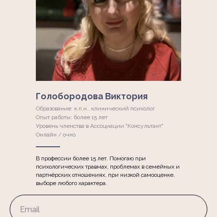
Голобородова Виктория
Образование: к.п.н., клинический психолог
Опыт работы: более 15 лет
Уровень членства в Ассоциации "Консультант"
Онлайн / очно
В профессии более 15 лет. Помогаю при
психологических травмах, проблемах в семейных и
партнёрских отношениях, при низкой самооценке,
выборе любого характера.