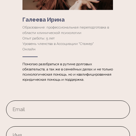
Галеева Ирина
Образование: профессиональная переподготовка в
области клинической психологии
Опыт работы: 5 лет
Уровень членства в Ассоциации "Стажер"
Онлайн
Помогаю разобраться в рутине долговых
обязательств, а так же в семейных делах и не только
психологическая помощь, но и квалифицированная
юридическая помощь и поддержка.