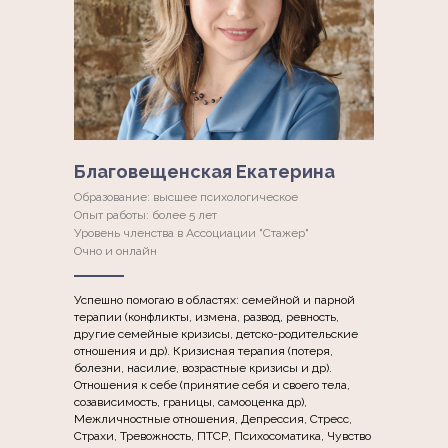
Благовещенская Екатерина
Образование: высшее психологическое
Опыт работы: более 5 лет
Уровень членства в Ассоциации "Стажер"
Очно и онлайн
Успешно помогаю в областях: семейной и парной
терапии (конфликты, измена, развод, ревность,
другие семейные кризисы, детско-родительские
отношения и др). Кризисная терапия (потеря,
болезни, насилие, возрастные кризисы и др).
Отношения к себе (принятие себя и своего тела,
созависимость, границы, самооценка др),
Межличностные отношения, Депрессия, Стресс,
Страхи, Тревожность, ПТСР, Психосоматика, Чувство