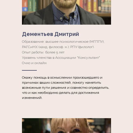
Дементьев Дмитрий
Образование: высшее психологическое (МГППУ),
РАГСиНХ (канд, философ. н.); РПУ (филолог).
Опыт работы: более 5 лет
Уровень членства в Ассоциации "Консультант"
Очно и онлайн
Окажу помощь в осмыслении произошедшего и
причинах ваших сложностей, помогу наметить
возможные пути решения и совместно определить,
что и как необходимо делать для достижения
изменений.