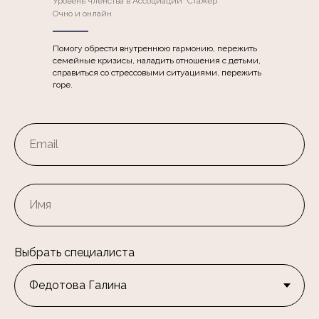
Уровень членства в Ассоциации "Стажер"
Очно и онлайн
Помогу обрести внутреннюю гармонию, пережить
семейные кризисы, наладить отношения с детьми,
справиться со стрессовыми ситуациями, пережить
горе.
Выбрать специалиста