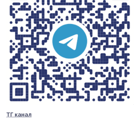
ТГ канал