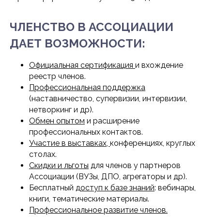
ЧЛЕНСТВО В АССОЦИАЦИИ
ДАЕТ ВОЗМОЖНОСТИ:
Официальная сертификация
и вхождение
реестр членов.
Профессиональная поддержка
(наставничество, супервизии, интервизии,
нетворкинг и др).
Обмен опытом
и расширение
профессиональных контактов.
Участие в выставках,
конференциях, круглых
столах.
Скидки и льготы
для членов у партнеров
Ассоциации (ВУЗы, ДПО, агрегаторы и др).
Бесплатный
доступ к базе знаний
: вебинары,
книги, тематические материалы.
Профессиональное развитие членов.