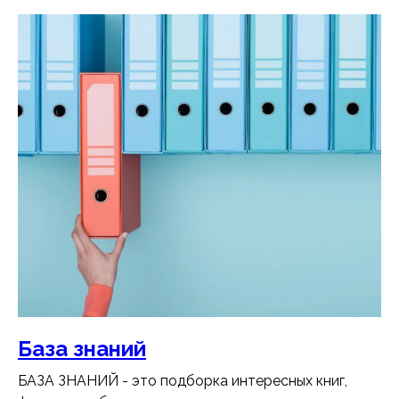
База знаний
БАЗА ЗНАНИЙ - это подборка интересных книг,