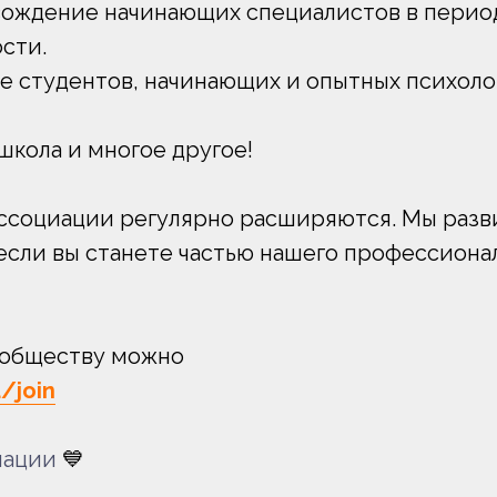
ждение начинающих специалистов в период
сти.
 студентов, начинающих и опытных психоло
школа и многое другое!
ссоциации регулярно расширяются. Мы разв
 если вы станете частью нашего профессиона
ообществу можно
u/join
иации
💙