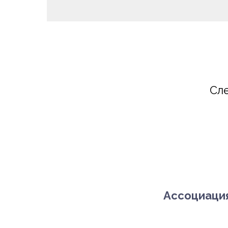
Сле
Ассоциация