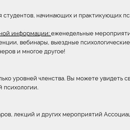
я студентов, начинающих и практикующих пс
езной информации:
еженедельные мероприяти
енции, вебинары, выездные психологические
еров и многое другое!
ько уровней членства. Вы можете увидеть с
й психологии.
аров, лекций и других мероприятий Ассоциа