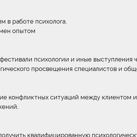
 в работе психолога.
бмен опытом
 фестивали психологии и иные выступления 
огического просвещения специалистов и общ
ие конфликтных ситуаций между клиентом и
жений.
 получить квалифицированную психологичес