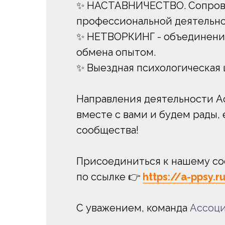
✨ НАСТАВНИЧЕСТВО. Сопрово
профессиональной деятельно
✨ НЕТВОРКИНГ - объединение
обмена опытом.
✨ Выездная психологическая 
Направления деятельности А
вместе с вами и будем рады,
сообщества!
Присоединиться к нашему с
по ссылке 👉
https://a-ppsy.r
С уважением, команда
Ассоц