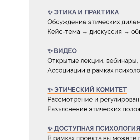
✨ ЭТИКА И ПРАКТИКА
Обсуждение этических дилемм
Кейс-тема → дискуссия → о
✨ ВИДЕО
Открытые лекции, вебинары,
Ассоциации в рамках психол
✨ ЭТИЧЕСКИЙ КОМИТЕТ
Рассмотрение и регулирован
Разъяснение этических поло
✨ ДОСТУПНАЯ ПСИХОЛОГИЯ
В рамках проекта вы можете