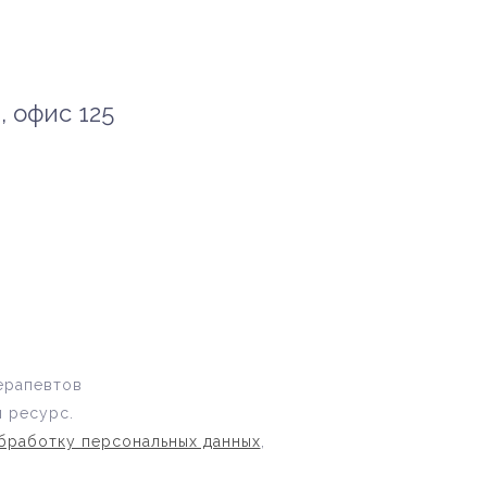
3, офис 125
ерапевтов
 ресурс.
бработку персональных данных
,