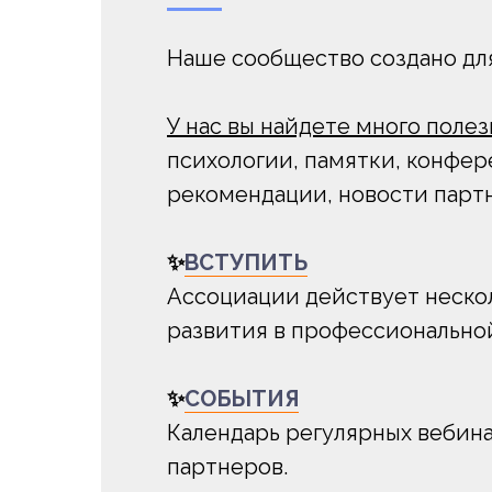
Наше сообщество создано дл
У нас вы найдете много пол
психологии, памятки, конфер
рекомендации, новости партн
✨
ВСТУПИТЬ
Ассоциации действует нескол
развития в профессионально
✨
СОБЫТИЯ
Календарь регулярных вебин
партнеров.