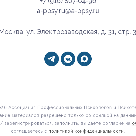
+7 (916) 807-64-96
a-ppsy.ru@a-ppsy.ru
 Москва, ул. Электрозаводская, д. 31, стр. 
026 Ассоциация Профессиональных Психологов и Психот
ание материалов разрешено только со ссылкой на данный
/ зарегистрироваться, заполнить, вы даете согласие на
о
соглашаетесь c
политикой конфиденциальности
,