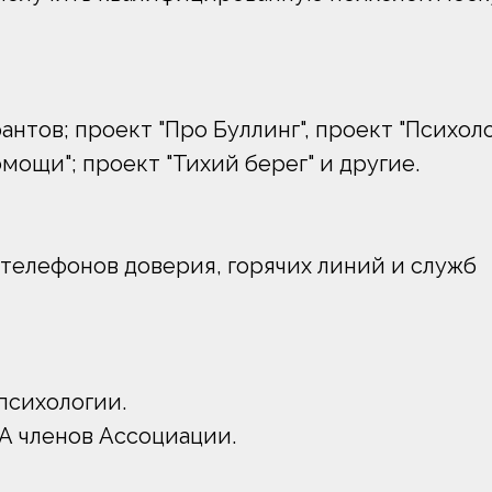
нтов; проект "Про Буллинг", проект "Психол
мощи"; проект "Тихий берег" и другие.
 телефонов доверия, горячих линий и служб
сихологии.
членов Ассоциации.