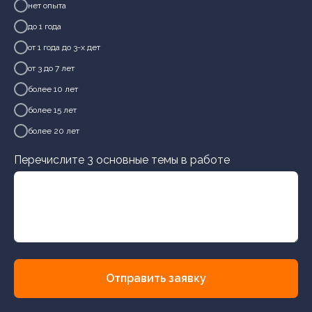
нет опыта
до 1 года
от 1 года до 3-х дет
от 3 до 7 лет
более 10 лет
более 15 лет
более 20 лет
Перечислите 3 основные темы в работе
Отправить заявку